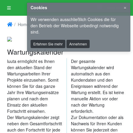
×
Cookies
Anmelden
Wir verwenden ausschließlich Cookies die für
Home
den Betrieb der Webseite unbedingt notwendig
sind.
Erfahren Sie mehr
Annehmen
Wartungskalender
luuta ermöglicht es Ihnen
Der gesamte
den aktuellen Stand der
Wartungskalender wird
Wartungsarbeiten Ihrer
automatisch aus den
Projekte einzusehen. Somit
Kundendaten und den
können Sie für das ganze
Ereignissen während der
Jahr Ihre Wartungseinsätze
Wartung erstellt. Es ist keine
planen und nach dem
manuelle Aktion vor oder
Einsatz den aktuellen
nach der Wartung
Fortschritt einsehen.
erforderlich.
Der Wartungskalender zeigt
Zur Dokumentation oder als
neben dem Gesamtfortschritt
Nachweis für Ihren Kunden
auch den Fortschritt für jede
können Sie jederzeit den